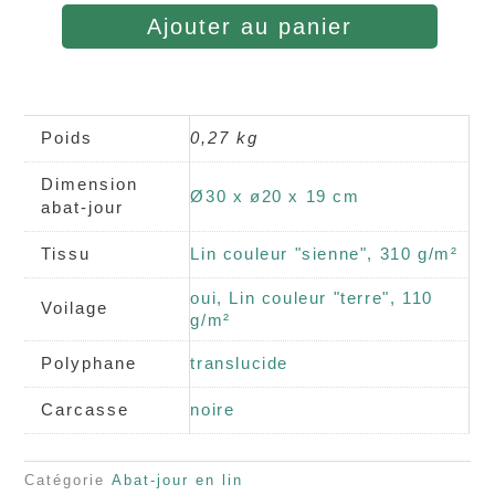
Ajouter au panier
Poids
0,27 kg
Dimension
Ø30 x ø20 x 19 cm
abat-jour
Tissu
Lin couleur "sienne", 310 g/m²
oui, Lin couleur "terre", 110
Voilage
g/m²
Polyphane
translucide
Carcasse
noire
Catégorie
Abat-jour en lin