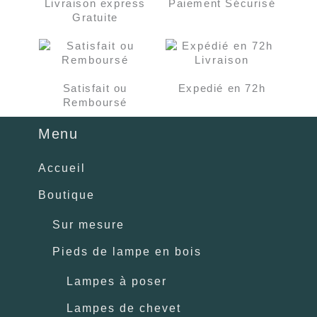
Livraison express
Paiement Sécurisé
Gratuite
Satisfait ou
Expedié en 72h
Remboursé
Menu
Accueil
Boutique
Sur mesure
Pieds de lampe en bois
Lampes à poser
Lampes de chevet