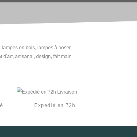
sé
Expedié en 72h