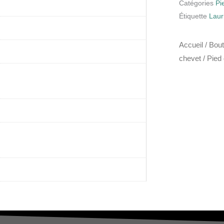
Catégories
Pi
Étiquette
Laur
Accueil
/
Bout
chevet
/ Pied