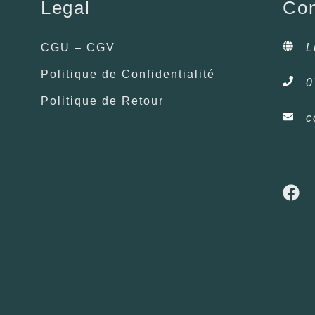
Legal
Con
CGU – CGV
L
Politique de Confidentialité
0
Politique de Retour
c