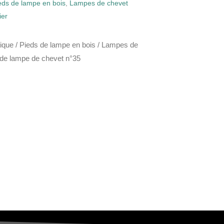
eds de lampe en bois
,
Lampes de chevet
ier
ique
/
Pieds de lampe en bois
/
Lampes de
 de lampe de chevet n°35