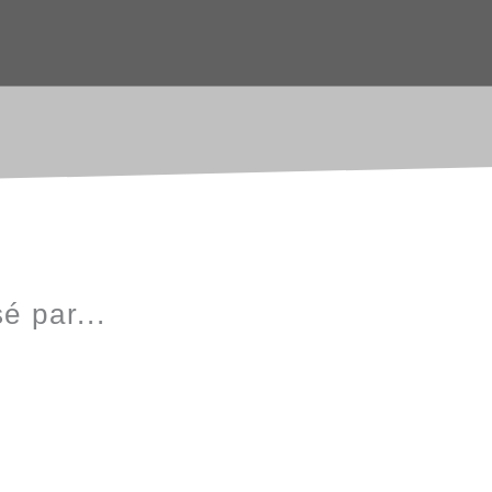
é par...