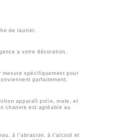
he de laurier.
ance a votre décoration.
sur mesure spécifiquement pour
 conviennent parfaitement.
nition apparaît polie, mate, et
 en chanvre est agréable au
eau, à l’abrasion, à l’alcool et